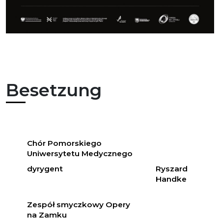
Besetzung
Chór Pomorskiego
Uniwersytetu Medycznego
dyrygent
Ryszard
Handke
Zespół smyczkowy Opery
na Zamku