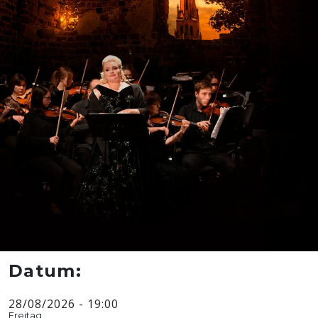
Datum
28/08/2026
-
19:00
Freitag