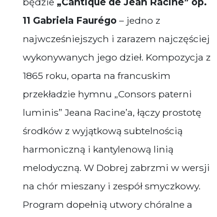
będzie
„Cantique de Jean Racine” op.
11 Gabriela Faurégo
– jedno z
najwcześniejszych i zarazem najczęściej
wykonywanych jego dzieł. Kompozycja z
1865 roku, oparta na francuskim
przekładzie hymnu „Consors paterni
luminis” Jeana Racine’a, łączy prostotę
środków z wyjątkową subtelnością
harmoniczną i kantylenową linią
melodyczną. W Dobrej zabrzmi w wersji
na chór mieszany i zespół smyczkowy.
Program dopełnią utwory chóralne a