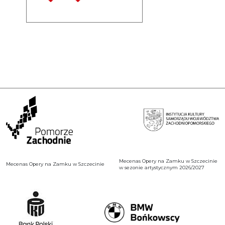
Mecenas Opery na Zamku w Szczecinie
Mecenas Opery na Zamku w Szczecinie
w sezonie artystycznym 2026/2027