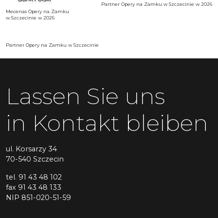
Partner Opery na Zamku w Szczecinie w 2026
Mecenas Opery na Zamku
w Szczecinie w 2026
Partner Opery na Zamku w Szczecinie
Lassen Sie uns
in Kontakt bleiben
ul. Korsarzy 34
70-540 Szczecin
tel. 91 43 48 102
fax 91 43 48 133
NIP 851-020-51-59