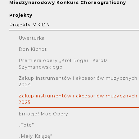
Międzynarodowy Konkurs Choreograficzny
Projekty
Projekty MKiDN
Uwerturka
Don Kichot
Premiera opery „Król Roger“ Karola
Szymanowskiego
Zakup instrumentów i akcesoriów muzycznych
2024
Zakup instrumentów i akcesoriów muzycznych
2025
Emocje! Moc Opery
„Toto”
„Mały Książę“