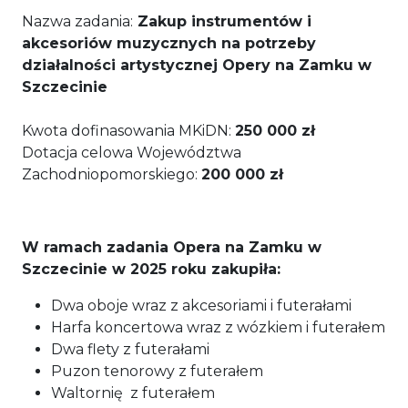
Nazwa zadania:
Zakup instrumentów i
akcesoriów muzycznych na potrzeby
działalności artystycznej Opery na Zamku w
Szczecinie
Kwota dofinasowania MKiDN:
250 000 zł
Dotacja celowa Województwa
Zachodniopomorskiego:
200 000 zł
W ramach zadania Opera na Zamku w
Szczecinie w 2025 roku zakupiła:
Dwa oboje wraz z akcesoriami i futerałami
Harfa koncertowa wraz z wózkiem i futerałem
Dwa flety z futerałami
Puzon tenorowy z futerałem
Waltornię z futerałem