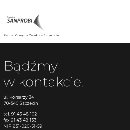
Partner Opery na Zamku w Szczecinie
Bądźmy
w kontakcie!
ul. Korsarzy 34
70-540 Szczecin
tel. 91 43 48 102
fax 91 43 48 133
NIP 851-020-51-59