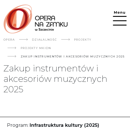
Przejdź do treści
OPERA
DZIAŁALNOŚĆ
PROJEKTY
PROJEKTY MKIDN
ZAKUP INSTRUMENTÓW I AKCESORIÓW MUZYCZNYCH 2025
Zakup instrumentów i
akcesoriów muzycznych
2025
Program:
Infrastruktura kultury (2025)