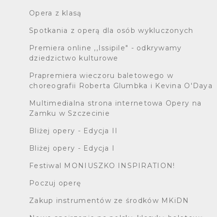
Opera z klasą
Spotkania z operą dla osób wykluczonych
Premiera online ,,Issipile" - odkrywamy
dziedzictwo kulturowe
Prapremiera wieczoru baletowego w
choreografii Roberta Glumbka i Kevina O'Daya
Multimedialna strona internetowa Opery na
Zamku w Szczecinie
Bliżej opery - Edycja II
Bliżej opery - Edycja I
Festiwal MONIUSZKO INSPIRATION!
Poczuj operę
Zakup instrumentów ze środków MKiDN